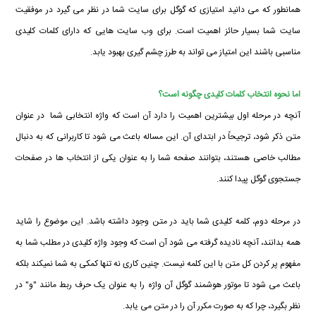
همانطور که می دانید امتیازی که گوگل برای سایت شما در نظر می گیرد در موفقیت
سایت شما بسیار حائز اهمیت است. برای وب سایت هایی که دارای کلمات کلیدی
مناسبی باشند این امتیاز می تواند به طرز چشم گیری بهبود یابد.
اما نحوه انتخاب کلمات کلیدی چگونه است؟
آنچه در مرحله اول بیشترین اهمیت را دارد آن است که واژه انتخابی شما در عنوان
متن ذکر شود، ترجیحاً در ابتدای آن. این مساله باعث می شود تا کاربرانی که به دنبال
مطالب خاصی هستند، بتوانند صفحه شما را به عنوان یکی از انتخاب ها در صفحات
جستجوی گوگل پیدا کنند.
در مرحله دوم، کلمه کلیدی شما باید در متن وجود داشته باشد. این موضوع را شاید
همه بدانند، آنچه نادیده گرفته می شود آن است که وجود واژه کلیدی در مطلب شما به
مفهوم پر کردن کل متن با این کلمه نیست. چنین کاری نه تنها کمکی به شما نمیکند بلکه
باعث می شود تا موتور هوشمند گوگل آن واژه را به عنوان یک حرف ربط مانند "و" در
نظر بگیرد، چرا که به صورت مکرر آن را در متن می یابد.