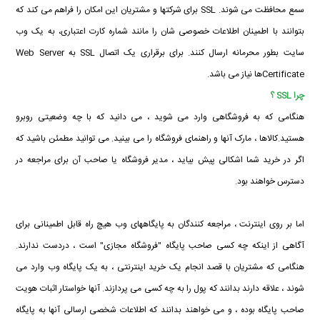
سمع محافظت می شوند. SSL برای شرکتها و مشتریان این امکان را فراهم می کند که
بتوانند با اطمینان اطلاعات خصوصی شان را مانند شماره کارت اعتباری، به یک وب
سایت بطور محرمانه ارسال کنند. برای برقراری یک اتصال SSL به Web Server
Certificateها نیاز می باشد.
چرا SSL ؟
هنگامی که به فروشگاهی وارد می شوید ، می دانید که با چه وضعیتی روبرو
هستید.کالاها ، مارک آنها و راهنمای فروشگاه را می بینید. می توانید مطمئن باشید که
اگر در خرید شما اشکالی پیش بیاید ، مدیر فروشگاه یا صاحب آن برای مراجعه در
دسترس خواهند بود.
اما بر روی اینترنت ، مراجعه کنندگان به پایگاههای وب هیچ راه قابل اطمینانی برای
آگاهی از اینکه چه کسی صاحب پایگاه "فروشگاه مجازی" است ، دردست ندارند.
هنگامی که مشتریان با قصد انجام یک خرید اینترنتی ، به یک پایگاه وب وارد می
شوند ، علاقه دارند بدانند که پول را به چه کسی می پردازند. آنها خواستار اثبات هویت
صاحب پایگاه بوده ، و می خواهند بدانند که اطلاعات شخصی ارسالی آنها به پایگاه