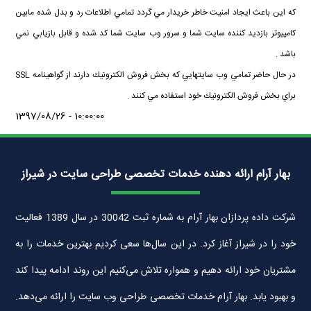
كه اين باعث ايجاد امنيت خاطر خريدار مي گردد تمامي اطلاعات رد و بدل شده مابين
كامپيوتر بازديد كننده سايت شما و سرور وب سايت شما كد شده و قابل بازيابي نمي
باشد .
در حال حاضر تمامي وب سايتهايي كه بخش فروش الكترونيك دارند از گواهينامه SSL
براي بخش فروش الكترونيك خود استفاده مي كنند .
1397/08/26 - 10:00:00
بهار آرام ارائه دهنده خدمات تخصصی طراحی سایت در شیراز
شرکت داده پردازان بهار آرام به شماره ثبت 30042 در سال 1389 فعالیت
خود را در شیراز آغاز کرد. در این سال‌ها سعی کردیم بهترین خدمات را به
مشتریان خود ارائه دهیم و همواره تلاش می‌کنیم این روند ادامه پیدا کند
و بهبود یابد. بهار آرام خدمات تخصصی طراحی وب سایت را ارائه می‌دهد.