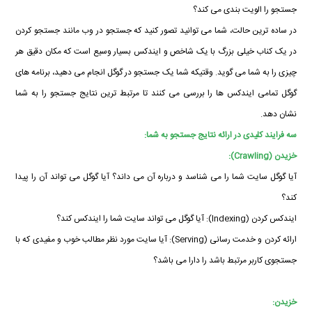
جستجو را الویت بندی می کند؟
در ساده ترین حالت، شما می توانید تصور کنید که جستجو در وب مانند جستجو کردن
در یک کناب خیلی بزرگ با یک شاخص و ایندکس بسیار وسیع است که مکان دقیق هر
چیزی را به شما می گوید. وقتیکه شما یک جستجو در گوگل انجام می دهید، برنامه های
گوگل تمامی ایندکس ها را بررسی می کنند تا مرتبط ترین نتایج جستجو را به شما
نشان دهد.
سه فرایند کلیدی در ارائه نتایج جستجو به شما:
خزیدن (Crawling):
آیا گوگل سایت شما را می شناسد و درباره آن می داند؟ آیا گوگل می تواند آن را پیدا
کند؟
ایندکس کردن (Indexing): آیا گوگل می تواند سایت شما را ایندکس کند؟
ارائه کردن و خدمت رسانی (Serving): آیا سایت مورد نظر مطالب خوب و مفیدی که با
جستجوی کاربر مرتبط باشد را دارا می باشد؟
خزیدن: