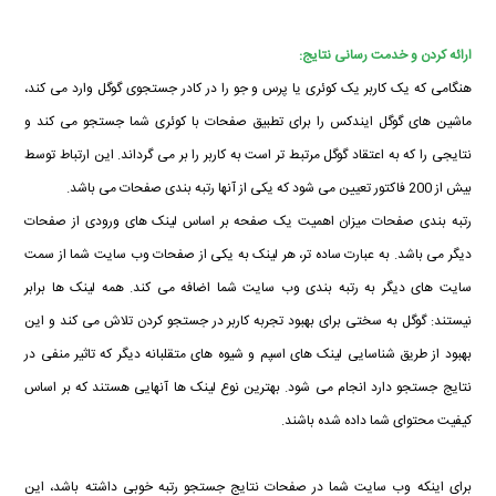
ارائه کردن و خدمت رسانی نتایج:
هنگامی که یک کاربر یک کوئری یا پرس و جو را در کادر جستجوی گوگل وارد می کند،
ماشین های گوگل ایندکس را برای تطبیق صفحات با کوئری شما جستجو می کند و
نتایجی را که به اعتقاد گوگل مرتبط تر است به کاربر را بر می گرداند. این ارتباط توسط
بیش از 200 فاکتور تعیین می شود که یکی از آنها رتبه بندی صفحات می باشد.
رتبه بندی صفحات میزان اهمیت یک صفحه بر اساس لینک های ورودی از صفحات
دیگر می باشد. به عبارت ساده تر، هر لینک به یکی از صفحات وب سایت شما از سمت
سایت های دیگر به رتبه بندی وب سایت شما اضافه می کند. همه لینک ها برابر
نیستند: گوگل به سختی برای بهبود تجربه کاربر در جستجو کردن تلاش می کند و این
بهبود از طریق شناسایی لینک های اسپم و شیوه های متقلبانه دیگر که تاثیر منفی در
نتایج جستجو دارد انجام می شود. بهترین نوع لینک ها آنهایی هستند که بر اساس
کیفیت محتوای شما داده شده باشند.
برای اینکه وب سایت شما در صفحات نتایج جستجو رتبه خوبی داشته باشد، این