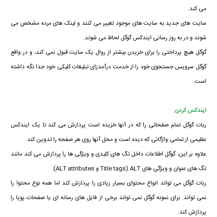
می کند.
سایت های جدید به سایت های موجود تغییر می کنند و لینک های مرده مشخص می
شوند و در به روز رسانی ایندکس گوگل لحاظ می شوند.
گوگل هیچ پرداختی را برای خزیدن بیشتر از روال یک سایت قبول نمی کند، و در واقع
گوگل سرویس جستجوی خود را از خدمت درآمدزای تبلیغات کلیکی خود جدا نگه داشته
است.
ایندکس کردن:
ربات گوگل تمام صفحاتی را که در آنها خزیده است پردازش می کند تا یک ایندکس
عظیمی از تمامی واژگانی که دیده است و محل آنها روی هر صفحه را تدوین کند.
علاوه بر این، گوگل اطلاعات داخل تگ های کلیدی و ویژگی ها را پردازش می کند مانند
تگ های عنوان و ویژگی های ALT (Title tags و ALT attributes).
ربات گوگل می تواند انواع محتوای بسیار زیادی را پردازش کند اما همه نوع محتوا را
نمی تواند. برای نمونه گوگل نمی تواند برخی از فایل های رسانه ای یا صفحات پویا را
پردازش کند.