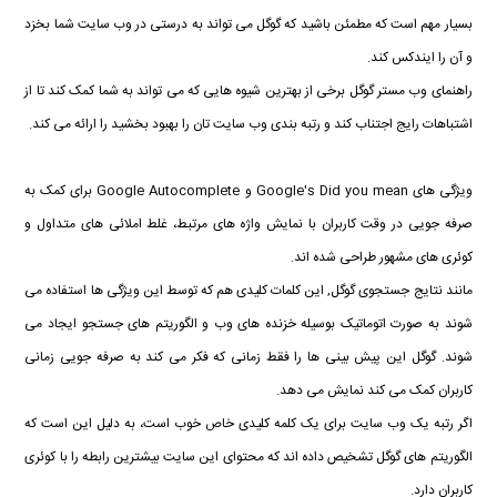
بسیار مهم است که مطمئن باشید که گوگل می تواند به درستی در وب سایت شما بخزد
و آن را ایندکس کند.
راهنمای وب مستر گوگل برخی از بهترین شیوه هایی که می تواند به شما کمک کند تا از
اشتباهات رایج اجتناب کند و رتبه بندی وب سایت تان را بهبود بخشید را ارائه می کند.
ویژگی های Google's Did you mean و Google Autocomplete برای کمک به
صرفه جویی در وقت کاربران با نمایش واژه های مرتبط، غلط املائی های متداول و
کوئری های مشهور طراحی شده اند.
مانند نتایج جستجوی گوگل, این کلمات کلیدی هم که توسط این ویژگی ها استفاده می
شوند به صورت اتوماتیک بوسیله خزنده های وب و الگوریتم های جستجو ایجاد می
شوند. گوگل این پیش بینی ها را فقط زمانی که فکر می کند به صرفه جویی زمانی
کاربران کمک می کند نمایش می دهد.
اگر رتبه یک وب سایت برای یک کلمه کلیدی خاص خوب است، به دلیل این است که
الگوریتم های گوگل تشخیص داده اند که محتوای این سایت بیشترین رابطه را با کوئری
کاربران دارد.