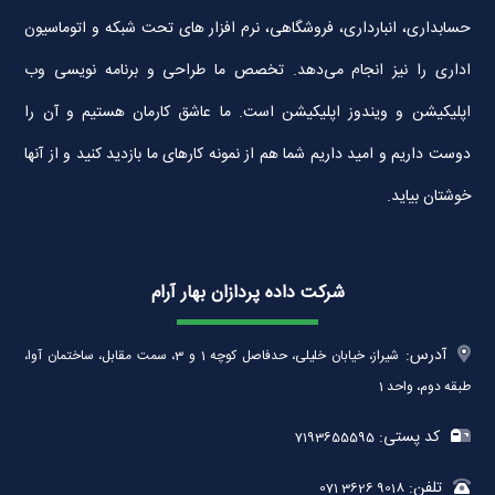
حسابداری، انبارداری، فروشگاهی، نرم افزار های تحت شبکه و اتوماسیون
اداری را نیز انجام می‌دهد. تخصص ما طراحی و برنامه نویسی وب
اپلیکیشن و ویندوز اپلیکیشن است. ما عاشق کارمان هستیم و آن را
دوست داریم و امید داریم شما هم از نمونه کارهای ما بازدید کنید و از آنها
خوشتان بیاید.
شرکت داده پردازان بهار آرام
آدرس:
شیراز، خیابان خلیلی، حدفاصل کوچه 1 و 3، سمت مقابل، ساختمان آوا،
طبقه دوم، واحد 1
کد پستی:
7193655595
تلفن:
071 3626 9018