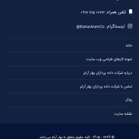
تلفن همراه:
0917 715 0273
اینستاگرام:
@BaharAramCo
خانه
نمونه کارهای طراحی وب سایت
درباره شرکت داده پردازان بهار آرام
تماس با شرکت داده پردازان بهار آرام
بلاگ
نقشه سایت
© 1389 -
1405
- کلیه حقوق متعلق به
بهار آرام
می باشد.