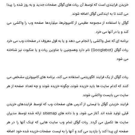
خزیدن فرایندی است که توسط آن ربات های گوگل صفحات جدید و به روز شده را پیدا
می کنند تا به ایندکس گوگل اضافه شوند.
گوگل با استفاده از مجموعه عظیمی از کامپیوترها، میلیاردها صفحه وب را واکشی می
کند و یا در آنها می خزد.
برنامه ای که عمل واکشی را انجام می دهد و یا به قول معروف در صفحات وب می خزد
ربات گوگل (Googlebot) نام دارد وهمچنین با عناوین ربات و یا عنکبوت نیز شناخته
می شود.
ربات گوگل از یک فرایند الگوریتمی استفاده می کند، برنامه های کامپیوتری مشخص می
کنند که کدام سایت ها باید خزیده شوند، چگونه خزیده شوند و چه تعداد صفحه از هر
سایت می بایست واکشی شوند.
فرایند خزیدن گوگل با لیستی از آدرس های صفحات وب که توسط فرایندهای خزیدن
قبلی تولید شده اند آغاز می شود، و با داده های sitemap ارائه شده توسط مدیران
سایت ها تکمیل می گردد. ربات گوگل تمام وب سایت هایی که لینک آنها را در هر
صفحه ای پیدا کند را بازدید می کند و آنها را به لیست صفحات خزیده شده خود اضافه