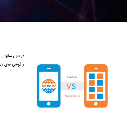
در طول سالهای ا
و گوشی های هوش