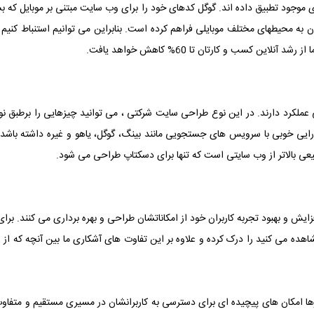
ی موجود تطبیق داده اند. گوگل کدهای خود را برای وب سایت مبتنی بر موبایل که بسیا
ه محیطهای مختلف موبایلی فراهم کرده است. بنابراین می توانیم استنباط کنیم
 کسب و کارتان تا 60% کاهش خواهد یافت.
عملکرد دارند. در این نوع طراحی سایت شرکتی ، می توانید چیزهایی را برطبق نوع 
ایی خوبی با سرویس های جستجویی مانند بینگ، گوگل، یاهو و غیره داشته باشد 
عی بالاتر از وب سایتی است که تنها برای دسکتاپ طراحی می شود.
یش و بهبود تجربه کاربران خود از امکاناتشان طراحی و بهره برداری می کنند. برای م
اهده می کنید را درک کرده و علاوه بر این تفاوت های آشکاری ما بین آنچه که از 
رها امکان های پیچیده ای برای دسترسی به کاربرانشان در مسیری مستقیم و متفاوت 