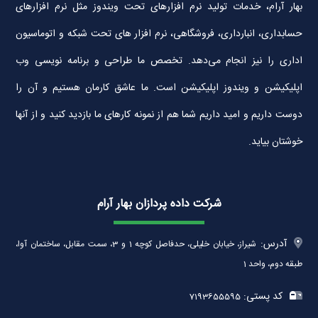
بهار آرام، خدمات تولید نرم افزارهای تحت ویندوز مثل نرم افزارهای
حسابداری، انبارداری، فروشگاهی، نرم افزار های تحت شبکه و اتوماسیون
اداری را نیز انجام می‌دهد. تخصص ما طراحی و برنامه نویسی وب
اپلیکیشن و ویندوز اپلیکیشن است. ما عاشق کارمان هستیم و آن را
دوست داریم و امید داریم شما هم از نمونه کارهای ما بازدید کنید و از آنها
خوشتان بیاید.
شرکت داده پردازان بهار آرام
آدرس:
شیراز، خیابان خلیلی، حدفاصل کوچه 1 و 3، سمت مقابل، ساختمان آوا،
طبقه دوم، واحد 1
کد پستی:
7193655595