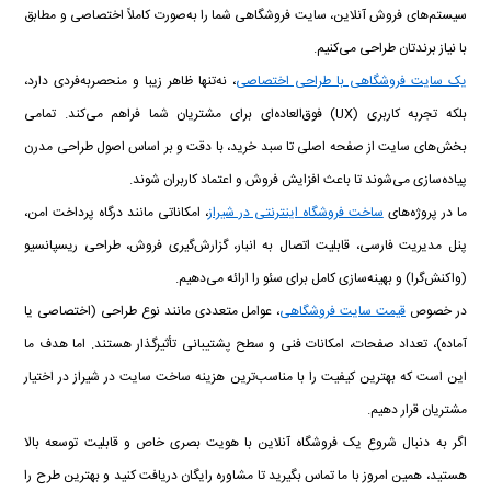
سیستم‌های فروش آنلاین، سایت فروشگاهی شما را به‌صورت کاملاً اختصاصی و مطابق
با نیاز برندتان طراحی می‌کنیم.
یک سایت فروشگاهی با طراحی اختصاصی
، نه‌تنها ظاهر زیبا و منحصر‌به‌فردی دارد،
بلکه تجربه کاربری (UX) فوق‌العاده‌ای برای مشتریان شما فراهم می‌کند. تمامی
بخش‌های سایت از صفحه اصلی تا سبد خرید، با دقت و بر اساس اصول طراحی مدرن
پیاده‌سازی می‌شوند تا باعث افزایش فروش و اعتماد کاربران شوند.
ما در پروژه‌های
ساخت فروشگاه اینترنتی در شیراز
، امکاناتی مانند درگاه پرداخت امن،
پنل مدیریت فارسی، قابلیت اتصال به انبار، گزارش‌گیری فروش، طراحی ریسپانسیو
(واکنش‌گرا) و بهینه‌سازی کامل برای سئو را ارائه می‌دهیم.
در خصوص
قیمت سایت فروشگاهی
، عوامل متعددی مانند نوع طراحی (اختصاصی یا
آماده)، تعداد صفحات، امکانات فنی و سطح پشتیبانی تأثیرگذار هستند. اما هدف ما
این است که بهترین کیفیت را با مناسب‌ترین هزینه ساخت سایت در شیراز در اختیار
مشتریان قرار دهیم.
اگر به دنبال شروع یک فروشگاه آنلاین با هویت بصری خاص و قابلیت توسعه بالا
هستید، همین امروز با ما تماس بگیرید تا مشاوره رایگان دریافت کنید و بهترین طرح را