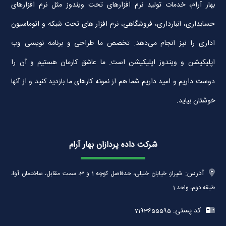
بهار آرام، خدمات تولید نرم افزارهای تحت ویندوز مثل نرم افزارهای
حسابداری، انبارداری، فروشگاهی، نرم افزار های تحت شبکه و اتوماسیون
اداری را نیز انجام می‌دهد. تخصص ما طراحی و برنامه نویسی وب
اپلیکیشن و ویندوز اپلیکیشن است. ما عاشق کارمان هستیم و آن را
دوست داریم و امید داریم شما هم از نمونه کارهای ما بازدید کنید و از آنها
خوشتان بیاید.
شرکت داده پردازان بهار آرام
آدرس:
شیراز، خیابان خلیلی، حدفاصل کوچه 1 و 3، سمت مقابل، ساختمان آوا،
طبقه دوم، واحد 1
کد پستی:
7193655595