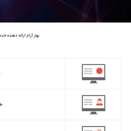
بهار آرام ارائه دهنده 
ط
ط