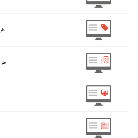
طرا
طرا