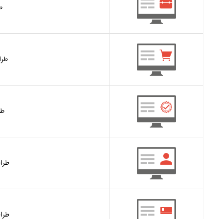
ط
طرا
طر
طرا
طرا