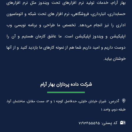
بهار آرام، خدمات تولید نرم افزارهای تحت ویندوز مثل نرم افزارهای
حسابداری، انبارداری، فروشگاهی، نرم افزار های تحت شبکه و اتوماسیون
اداری را نیز انجام می‌دهد. تخصص ما طراحی و برنامه نویسی وب
اپلیکیشن و ویندوز اپلیکیشن است. ما عاشق کارمان هستیم و آن را
دوست داریم و امید داریم شما هم از نمونه کارهای ما بازدید کنید و از آنها
خوشتان بیاید.
شرکت داده پردازان بهار آرام
آدرس:
شیراز، خیابان خلیلی، حدفاصل کوچه 1 و 3، سمت مقابل، ساختمان آوا،
طبقه دوم، واحد 1
کد پستی:
7193655595