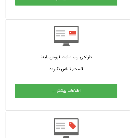
طراحی وب سایت فروش بلیط
قیمت: تماس بگیرید
اطلاعات بیشتر ...