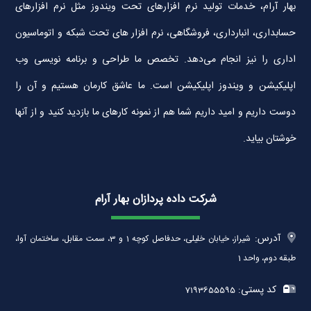
بهار آرام، خدمات تولید نرم افزارهای تحت ویندوز مثل نرم افزارهای
حسابداری، انبارداری، فروشگاهی، نرم افزار های تحت شبکه و اتوماسیون
اداری را نیز انجام می‌دهد. تخصص ما طراحی و برنامه نویسی وب
اپلیکیشن و ویندوز اپلیکیشن است. ما عاشق کارمان هستیم و آن را
دوست داریم و امید داریم شما هم از نمونه کارهای ما بازدید کنید و از آنها
خوشتان بیاید.
شرکت داده پردازان بهار آرام
آدرس:
شیراز، خیابان خلیلی، حدفاصل کوچه 1 و 3، سمت مقابل، ساختمان آوا،
طبقه دوم، واحد 1
کد پستی:
7193655595