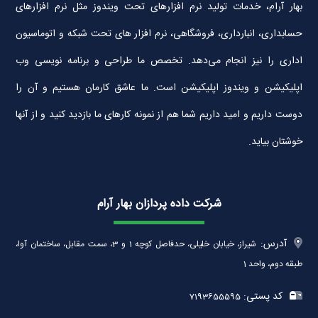
بهار آرام، خدمات تولید نرم افزارهای تحت ویندوز مثل نرم افزارهای
حسابداری، انبارداری، فروشگاهی، نرم افزار های تحت شبکه و اتوماسیون
اداری را نیز انجام می‌دهد. تخصص ما طراحی و برنامه نویسی وب
اپلیکیشن و ویندوز اپلیکیشن است. ما عاشق کارمان هستیم و آن را
دوست داریم و امید داریم شما هم از نمونه کارهای ما بازدید کنید و از آنها
خوشتان بیاید.
شرکت داده پردازان بهار آرام
آدرس:
شیراز، خیابان خلیلی، حدفاصل کوچه 1 و 3، سمت مقابل، ساختمان آوا،
طبقه دوم، واحد 1
کد پستی:
7193655595