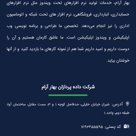
بهار آرام، خدمات تولید نرم افزارهای تحت ویندوز مثل نرم افزارهای
حسابداری، انبارداری، فروشگاهی، نرم افزار های تحت شبکه و اتوماسیون
اداری را نیز انجام می‌دهد. تخصص ما طراحی و برنامه نویسی وب
اپلیکیشن و ویندوز اپلیکیشن است. ما عاشق کارمان هستیم و آن را
دوست داریم و امید داریم شما هم از نمونه کارهای ما بازدید کنید و از آنها
خوشتان بیاید.
شرکت داده پردازان بهار آرام
آدرس:
شیراز، خیابان خلیلی، حدفاصل کوچه 1 و 3، سمت مقابل، ساختمان آوا،
طبقه دوم، واحد 1
کد پستی:
7193655595