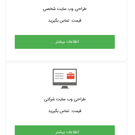
طراحی وب سایت شخصی
قیمت: تماس بگیرید
اطلاعات بیشتر ...
طراحی وب سایت شرکتی
قیمت: تماس بگیرید
اطلاعات بیشتر ...