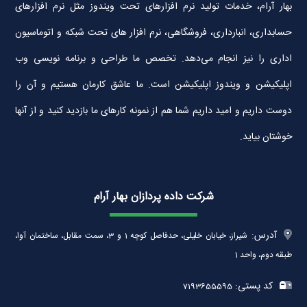
بهار آرام، خدمات تولید نرم افزارهای تحت ویندوز مثل نرم افزارهای
حسابداری، انبارداری، فروشگاهی، نرم افزار های تحت شبکه و اتوماسیون
اداری را نیز انجام می‌دهد. تخصص ما طراحی و برنامه نویسی وب
اپلیکیشن و ویندوز اپلیکیشن است. ما عاشق کارمان هستیم و آن را
دوست داریم و امید داریم شما هم از نمونه کارهای ما بازدید کنید و از آنها
خوشتان بیاید.
شرکت داده پردازان بهار آرام
آدرس:
شیراز، خیابان خلیلی، حدفاصل کوچه 1 و 3، سمت مقابل، ساختمان آوا،
طبقه دوم، واحد 1
کد پستی:
7193655595