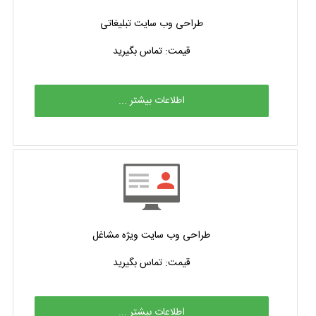
طراحی وب سایت تبلیغاتی
قیمت: تماس بگیرید
اطلاعات بیشتر ...
طراحی وب سایت ویژه مشاغل
قیمت: تماس بگیرید
اطلاعات بیشتر ...