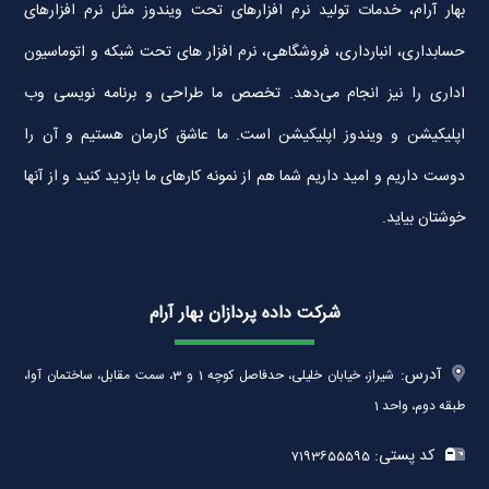
بهار آرام، خدمات تولید نرم افزارهای تحت ویندوز مثل نرم افزارهای
حسابداری، انبارداری، فروشگاهی، نرم افزار های تحت شبکه و اتوماسیون
اداری را نیز انجام می‌دهد. تخصص ما طراحی و برنامه نویسی وب
اپلیکیشن و ویندوز اپلیکیشن است. ما عاشق کارمان هستیم و آن را
دوست داریم و امید داریم شما هم از نمونه کارهای ما بازدید کنید و از آنها
خوشتان بیاید.
شرکت داده پردازان بهار آرام
آدرس:
شیراز، خیابان خلیلی، حدفاصل کوچه 1 و 3، سمت مقابل، ساختمان آوا،
طبقه دوم، واحد 1
کد پستی:
7193655595