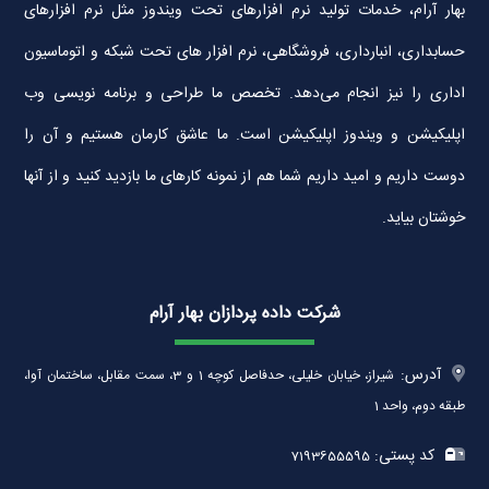
بهار آرام، خدمات تولید نرم افزارهای تحت ویندوز مثل نرم افزارهای
حسابداری، انبارداری، فروشگاهی، نرم افزار های تحت شبکه و اتوماسیون
اداری را نیز انجام می‌دهد. تخصص ما طراحی و برنامه نویسی وب
اپلیکیشن و ویندوز اپلیکیشن است. ما عاشق کارمان هستیم و آن را
دوست داریم و امید داریم شما هم از نمونه کارهای ما بازدید کنید و از آنها
خوشتان بیاید.
شرکت داده پردازان بهار آرام
آدرس:
شیراز، خیابان خلیلی، حدفاصل کوچه 1 و 3، سمت مقابل، ساختمان آوا،
طبقه دوم، واحد 1
کد پستی:
7193655595