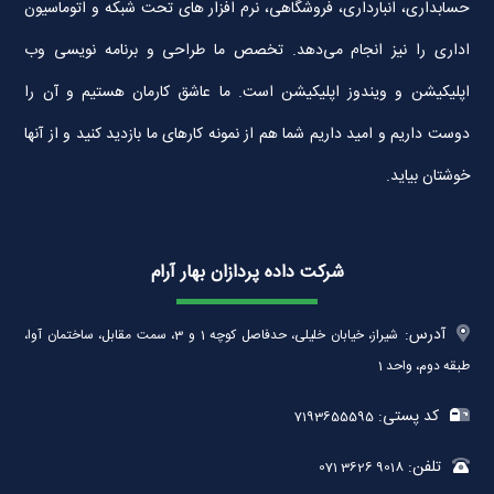
حسابداری، انبارداری، فروشگاهی، نرم افزار های تحت شبکه و اتوماسیون
اداری را نیز انجام می‌دهد. تخصص ما طراحی و برنامه نویسی وب
اپلیکیشن و ویندوز اپلیکیشن است. ما عاشق کارمان هستیم و آن را
دوست داریم و امید داریم شما هم از نمونه کارهای ما بازدید کنید و از آنها
خوشتان بیاید.
شرکت داده پردازان بهار آرام
آدرس:
شیراز، خیابان خلیلی، حدفاصل کوچه 1 و 3، سمت مقابل، ساختمان آوا،
طبقه دوم، واحد 1
کد پستی:
7193655595
تلفن:
071 3626 9018