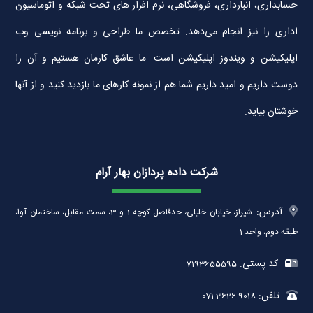
حسابداری، انبارداری، فروشگاهی، نرم افزار های تحت شبکه و اتوماسیون
اداری را نیز انجام می‌دهد. تخصص ما طراحی و برنامه نویسی وب
اپلیکیشن و ویندوز اپلیکیشن است. ما عاشق کارمان هستیم و آن را
دوست داریم و امید داریم شما هم از نمونه کارهای ما بازدید کنید و از آنها
خوشتان بیاید.
شرکت داده پردازان بهار آرام
آدرس:
شیراز، خیابان خلیلی، حدفاصل کوچه 1 و 3، سمت مقابل، ساختمان آوا،
طبقه دوم، واحد 1
کد پستی:
7193655595
تلفن:
071 3626 9018