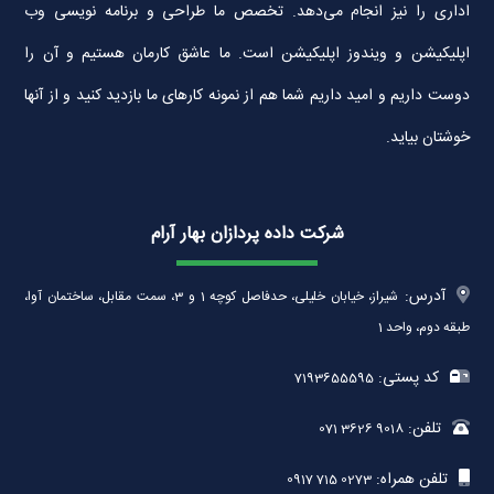
اداری را نیز انجام می‌دهد. تخصص ما طراحی و برنامه نویسی وب
اپلیکیشن و ویندوز اپلیکیشن است. ما عاشق کارمان هستیم و آن را
دوست داریم و امید داریم شما هم از نمونه کارهای ما بازدید کنید و از آنها
خوشتان بیاید.
شرکت داده پردازان بهار آرام
آدرس:
شیراز، خیابان خلیلی، حدفاصل کوچه 1 و 3، سمت مقابل، ساختمان آوا،
طبقه دوم، واحد 1
کد پستی:
7193655595
تلفن:
071 3626 9018
تلفن همراه:
0917 715 0273