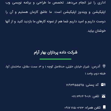
اداری را نیز انجام می‌دهد. تخصص ما طراحی و برنامه نویسی وب
اپلیکیشن و ویندوز اپلیکیشن است. ما عاشق کارمان هستیم و آن را
دوست داریم و امید داریم شما هم از نمونه کارهای ما بازدید کنید و از آنها
خوشتان بیاید.
شرکت داده پردازان بهار آرام
آدرس:
شیراز، خیابان خلیلی، حدفاصل کوچه 1 و 3، سمت مقابل، ساختمان آوا،
طبقه دوم، واحد 1
کد پستی:
7193655595
تلفن:
071 3626 9018
تلفن همراه:
0917 715 0273