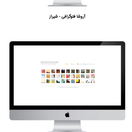
آروشا فتوگرافی - شیراز