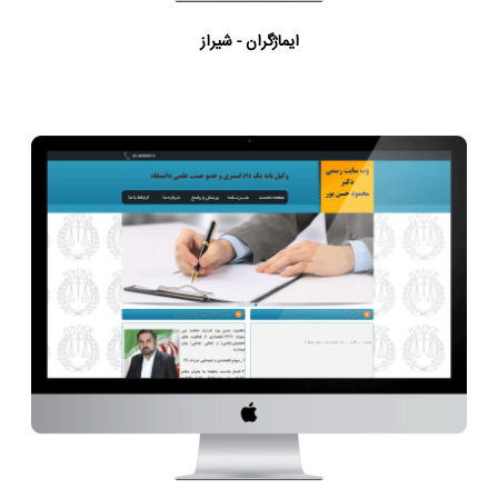
ایماژگران - شیراز