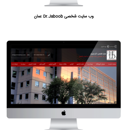
وب سایت شخصی Dr.Jaboob عمان