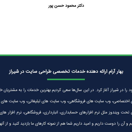
دکتر محمود حسن پور
بهار آرام ارائه دهنده خدمات تخصصی طراحی سایت در شیراز
زان بهار آرام به شماره ثبت 30042 در سال 1389 فعالیت خود را در شیراز آغاز کرد. در این سال‌ها سعی کردیم بهتر
 اختصاصی، وب سایت های فروشگاهی، وب سایت های تبلیغاتی، وب سایت های شرک
ی تحت ویندوز مثل نرم افزارهای حسابداری، انبارداری، فروشگاهی، نرم افزار ه
ن را دوست داریم و امید داریم شما هم از نمونه کارهای ما بازدید کنید و از آنها