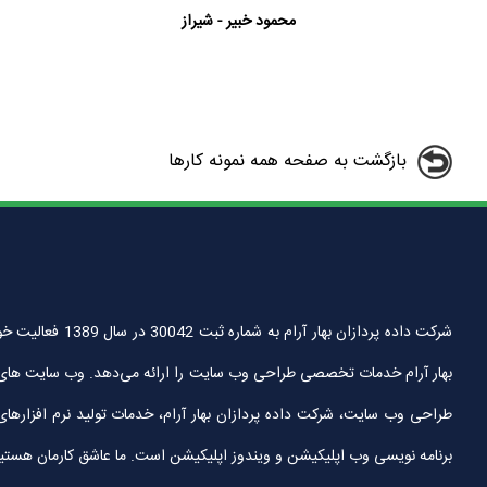
محمود خبیر - شیراز
بازگشت به صفحه همه نمونه کارها
شرکت داده پردا
بهار آرام خدمات تخصصی طراحی وب سایت را ارائه می‌دهد. وب سایت های
طراحی وب سایت، شرکت داده پردازان بهار آرام، خدمات تولید نرم افزارها
برنامه نویسی وب اپلیکیشن و ویندوز اپلیکیشن است. ما عاشق کارمان هستیم و آ